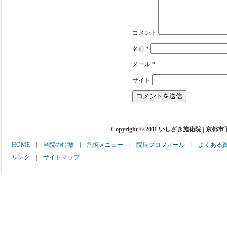
コメント
名前
*
メール
*
サイト
Copyright © 2011 いしざき施術院 | 京都
HOME
|
当院の特徴
|
施術メニュー
|
院長プロフィール
|
よくある
リンク
|
サイトマップ