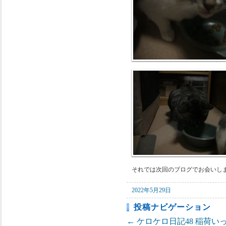
それでは次回のブログでお会いし
2022年5月29日
投稿ナビゲーション
←
ケロケロ日記48
稲荷い