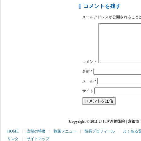
コメントを残す
メールアドレスが公開されること
コメント
名前
*
メール
*
サイト
Copyright © 2011 いしざき施術院 | 京都
HOME
|
当院の特徴
|
施術メニュー
|
院長プロフィール
|
よくある
リンク
|
サイトマップ