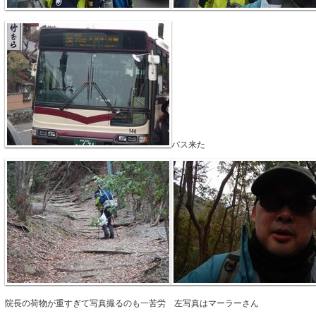
バス来た
院長の荷物が重すぎて写真撮るのも一苦労 左写真はマーラーさん