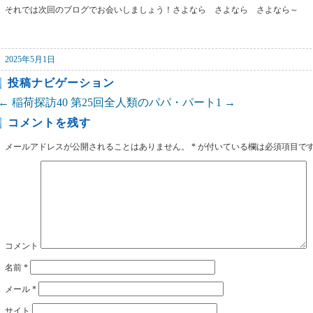
それでは次回のブログでお会いしましょう！さよなら さよなら さよなら～
2025年5月1日
投稿ナビゲーション
←
稲荷探訪40
第25回全人類のパパ・パート1
→
コメントを残す
メールアドレスが公開されることはありません。
*
が付いている欄は必須項目で
コメント
名前
*
メール
*
サイト