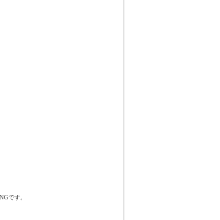
。
NGです。