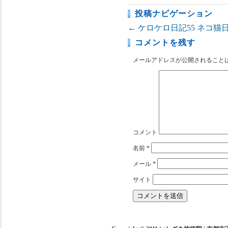
投稿ナビゲーション
←
ケロケロ日記55
ネコ猫日
コメントを残す
メールアドレスが公開されること
コメント
名前
*
メール
*
サイト