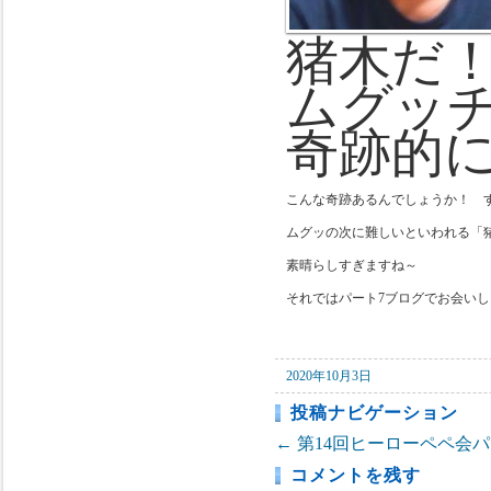
猪木だ
ムグッ
奇跡的
こんな奇跡あるんでしょうか！ 
ムグッの次に難しいといわれる「
素晴らしすぎますね～
それではパート7ブログでお会い
2020年10月3日
投稿ナビゲーション
←
第14回ヒーローペペ会パ
コメントを残す