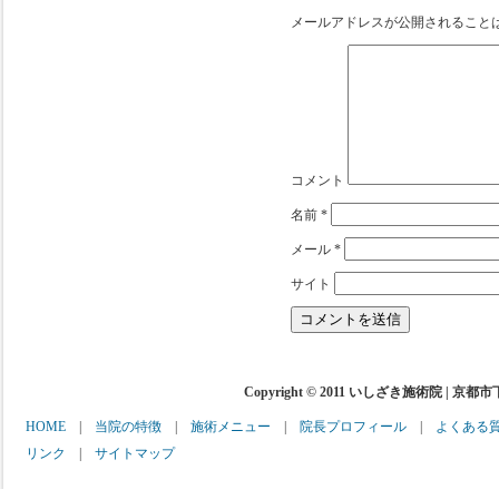
メールアドレスが公開されること
コメント
名前
*
メール
*
サイト
Copyright © 2011 いしざき施術院 | 京都
HOME
|
当院の特徴
|
施術メニュー
|
院長プロフィール
|
よくある
リンク
|
サイトマップ