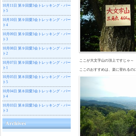
10月11日
第９回愛3会トレッキング・パー
ト5
10月10日
第９回愛3会トレッキング・パー
ト4
10月09日
第９回愛3会トレッキング・パー
ト3
10月08日
第９回愛3会トレッキング・パー
ト2
ここが大文字山の頂上ですじゃ～
10月07日
第９回愛3会トレッキング・パー
ト1
ここのおすすめは、楽に登れるの
10月05日
第８回愛3会トレッキング・パー
ト5
10月04日
第８回愛3会トレッキング・パー
ト4
10月03日
第８回愛3会トレッキング・パー
ト3
Archives