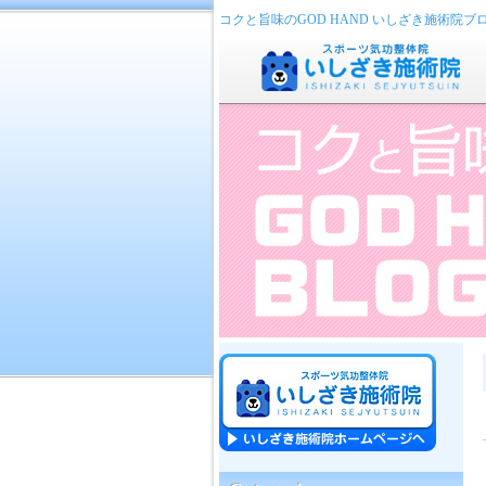
コクと旨味のGOD HAND いしざき施術院ブ