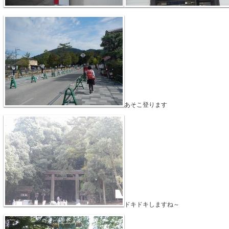
あそこ登ります
ドキドキしますね～