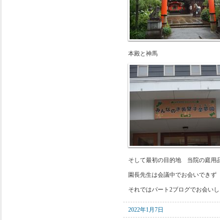
本殿と神馬
そして最初の目的地 当院の庭用
園長先生は会議中でお会いできず
それではパート2ブログでお会い
2022年1月7日