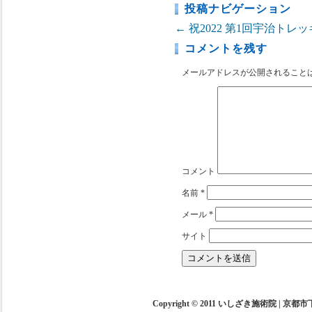
投稿ナビゲーション
←
祝2022
第1回宇治トレッ
コメントを残す
メールアドレスが公開されること
コメント
名前
*
メール
*
サイト
Copyright © 2011 いしざき施術院 | 京都