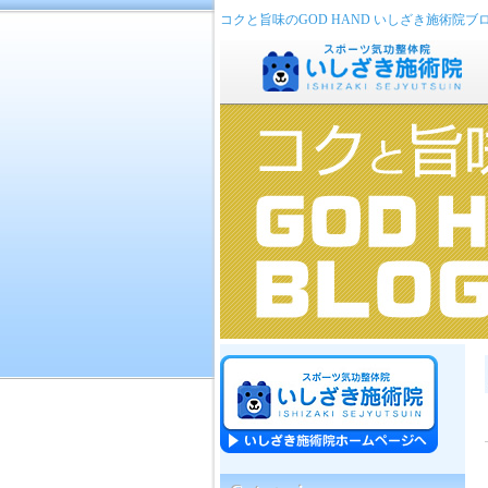
コクと旨味のGOD HAND いしざき施術院ブ