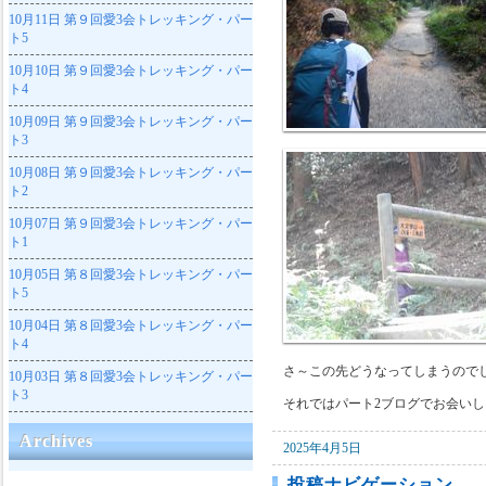
10月11日
第９回愛3会トレッキング・パー
ト5
10月10日
第９回愛3会トレッキング・パー
ト4
10月09日
第９回愛3会トレッキング・パー
ト3
10月08日
第９回愛3会トレッキング・パー
ト2
10月07日
第９回愛3会トレッキング・パー
ト1
10月05日
第８回愛3会トレッキング・パー
ト5
10月04日
第８回愛3会トレッキング・パー
ト4
さ～この先どうなってしまうので
10月03日
第８回愛3会トレッキング・パー
ト3
それではパート2ブログでお会い
Archives
2025年4月5日
投稿ナビゲーション