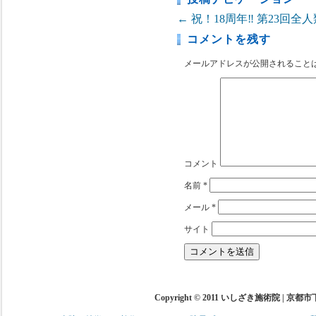
←
祝！18周年‼
第23回全
コメントを残す
メールアドレスが公開されること
コメント
名前
*
メール
*
サイト
Copyright © 2011 いしざき施術院 | 京都