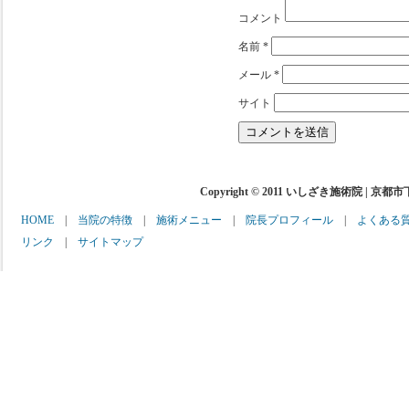
コメント
名前
*
メール
*
サイト
Copyright © 2011 いしざき施術院 | 京都
HOME
|
当院の特徴
|
施術メニュー
|
院長プロフィール
|
よくある
リンク
|
サイトマップ