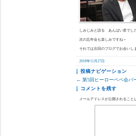
しみじみと語る あんばい君でし
次の忘年会も楽しみですね～
それでは次回のブログでお会いし
2018年11月27日
投稿ナビゲーション
←
第5回ヒーローペペ会パ
コメントを残す
メールアドレスが公開されること