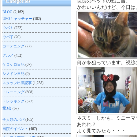
院長のペットのねこ吉。
Categories
かわいいんだけど、今日は
BLOG
(2,162)
UFOキャッチャー
(102)
ウパ！
(222)
ウパ子
(20)
ガーデニング
(77)
グルメ
(432)
何かを狙っています。視線
ケロケロ日記
(67)
シノドン日記
(9)
スタッフ出演記事
(1,238)
トレーニング
(608)
トレッキング
(577)
愛3会
(67)
ネズミ しかも、ミニーマ
全人類のパパ
(165)
あれれ？
当院のイベント
(467)
よく見てみたら・・・