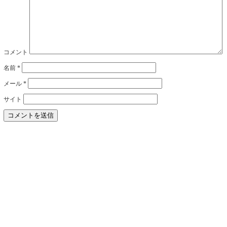
コメント
名前
*
メール
*
サイト