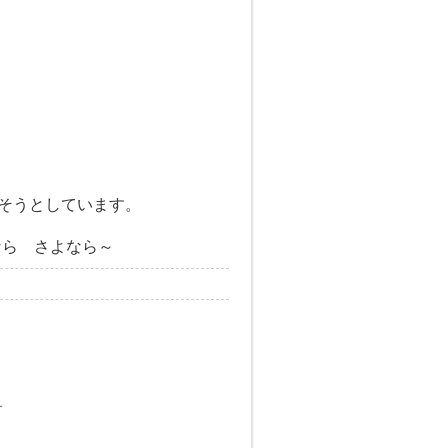
そうとしています。
なら さよなら～
す