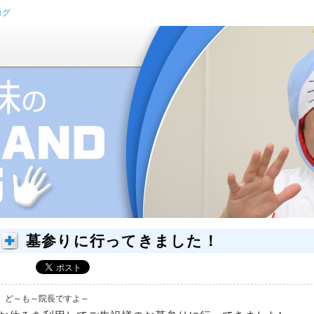
ログ
墓参りに行ってきました！
ど～も～院長ですよ～