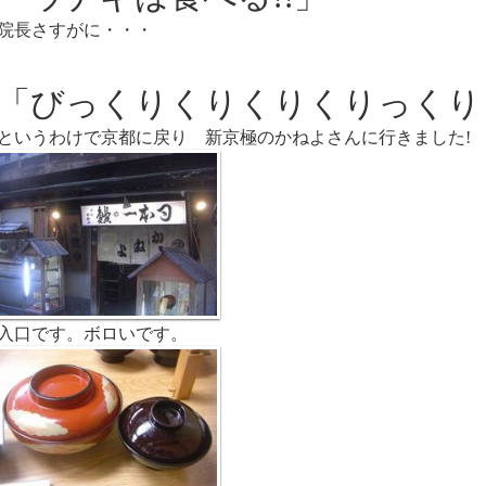
院長さすがに・・・
「びっくりくりくりくりっくり
というわけで京都に戻り 新京極のかねよさんに行きました!
入口です。ボロいです。