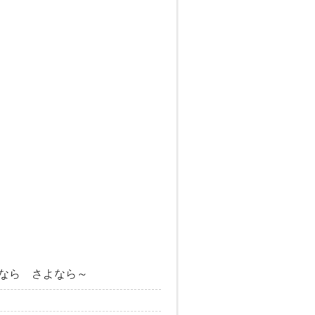
なら さよなら～