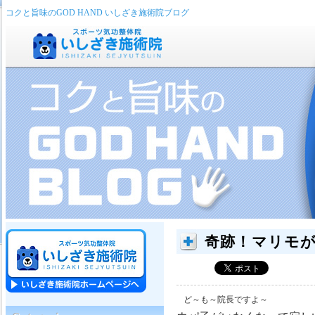
コクと旨味のGOD HAND いしざき施術院ブログ
奇跡！マリモ
ど～も～院長ですよ～