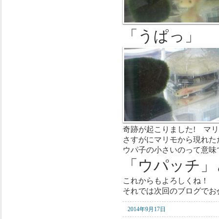
「うぱっ」
奇跡が起こりました! マリ
さすがにマリモから現れた
ウパ子の小さいのって意味
「ウパッチ」
これからもよろしくね！
それでは次回のブログでお
2014年9月17日