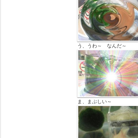
う、うわ～ なんだ～
ま、まぶしい～