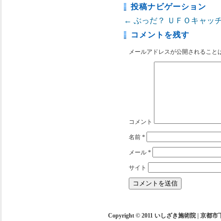
投稿ナビゲーション
←
ぶっだ？
ＵＦＯキャッチ
コメントを残す
メールアドレスが公開されること
コメント
名前
*
メール
*
サイト
Copyright © 2011 いしざき施術院 | 京都