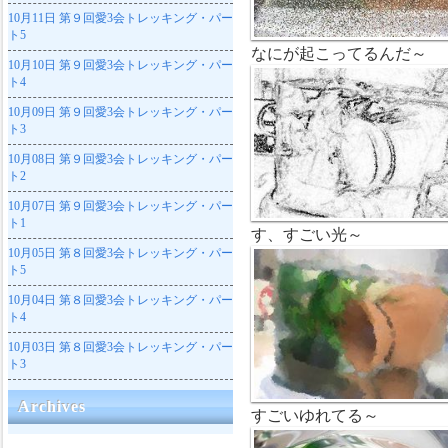
10月11日
第９回愛3会トレッキング・パー
ト5
なにが起こってるんだ～
10月10日
第９回愛3会トレッキング・パー
ト4
10月09日
第９回愛3会トレッキング・パー
ト3
10月08日
第９回愛3会トレッキング・パー
ト2
10月07日
第９回愛3会トレッキング・パー
ト1
す、すごい光～
10月05日
第８回愛3会トレッキング・パー
ト5
10月04日
第８回愛3会トレッキング・パー
ト4
10月03日
第８回愛3会トレッキング・パー
ト3
Archives
すごいゆれてる～