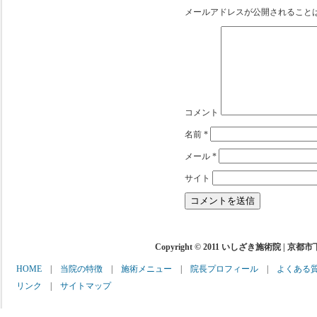
メールアドレスが公開されること
コメント
名前
*
メール
*
サイト
Copyright © 2011 いしざき施術院 | 京都
HOME
|
当院の特徴
|
施術メニュー
|
院長プロフィール
|
よくある
リンク
|
サイトマップ