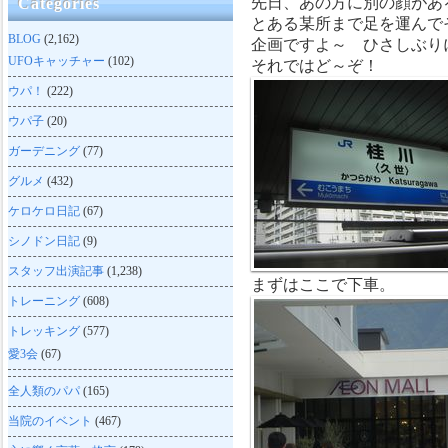
先日、あの方に別の顔があ
Categories
とある某所まで足を運んで
BLOG
(2,162)
企画ですよ～ ひさしぶり
UFOキャッチャー
(102)
それではど～ぞ！
ウパ！
(222)
ウパ子
(20)
ガーデニング
(77)
グルメ
(432)
ケロケロ日記
(67)
シノドン日記
(9)
スタッフ出演記事
(1,238)
まずはここで下車。
トレーニング
(608)
トレッキング
(577)
愛3会
(67)
全人類のパパ
(165)
当院のイベント
(467)