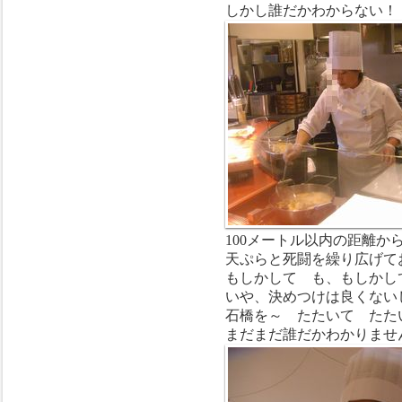
しかし誰だかわからない！
100メートル以内の距離か
天ぷらと死闘を繰り広げて
もしかして も、もしかし
いや、決めつけは良くない
石橋を～ たたいて たた
まだまだ誰だかわかりませ