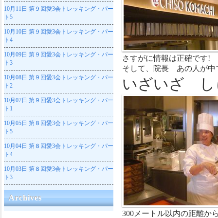
10月11日
第９回愛3会トレッキング・パー
ト5
10月10日
第９回愛3会トレッキング・パー
ト4
10月09日
第９回愛3会トレッキング・パー
さすがに情報は正確です!
ト3
そして、院長 あの人が中
10月08日
第９回愛3会トレッキング・パー
いざいざ し
ト2
10月07日
第９回愛3会トレッキング・パー
ト1
10月05日
第８回愛3会トレッキング・パー
ト5
10月04日
第８回愛3会トレッキング・パー
ト4
10月03日
第８回愛3会トレッキング・パー
ト3
Archives
300メートル以内の距離か