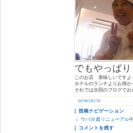
でもやっぱり
このお店 美味しいです
ホテルのランチよりお得か
それでは次回のブログでお
2015年5月17日
投稿ナビゲーション
←
ウパ18
庭リニューアル
コメントを残す