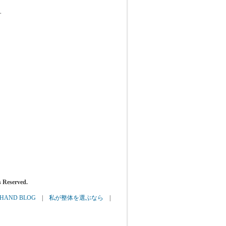
す
eserved.
AND BLOG
|
私が整体を選ぶなら
|