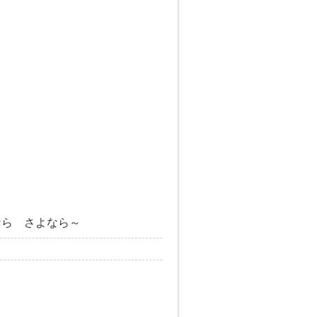
なら さよなら～