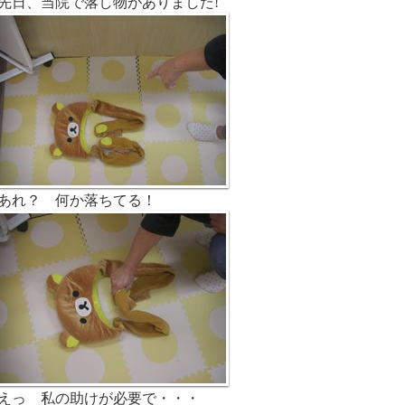
先日、当院で落し物がありました!
あれ？ 何か落ちてる！
えっ 私の助けが必要で・・・