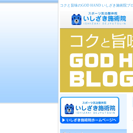
コクと旨味のGOD HAND いしざき施術院ブ