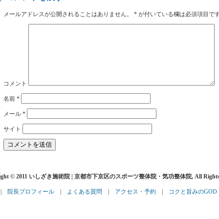
メールアドレスが公開されることはありません。
*
が付いている欄は必須項目で
コメント
名前
*
メール
*
サイト
right © 2011 いしざき施術院 | 京都市下京区のスポーツ整体院・気功整体院, All Rights R
|
院長プロフィール
|
よくある質問
|
アクセス・予約
|
コクと旨みのGOD H