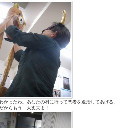
わかったわ。あなたの村に行って悪者を退治してあげる。
だからもう 大丈夫よ！