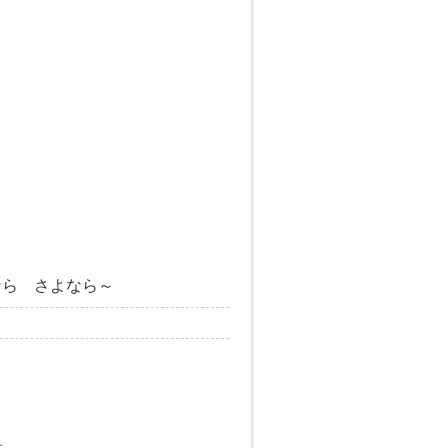
なら さよなら～