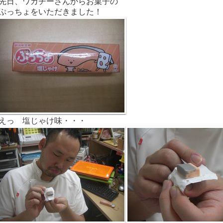
先日、ワカチーさんからお菓子の
ぷっちょをいただきました！
えっ 塩じゃけ味・・・