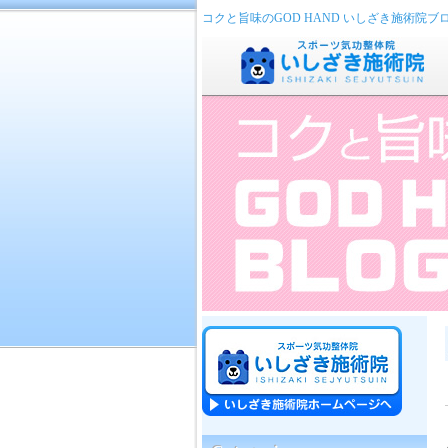
コクと旨味のGOD HAND いしざき施術院ブ