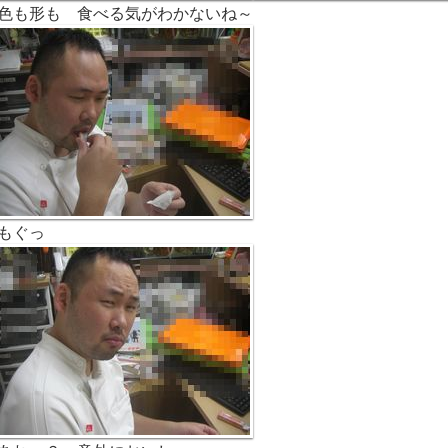
色も形も 食べる気がわかないね～
もぐっ