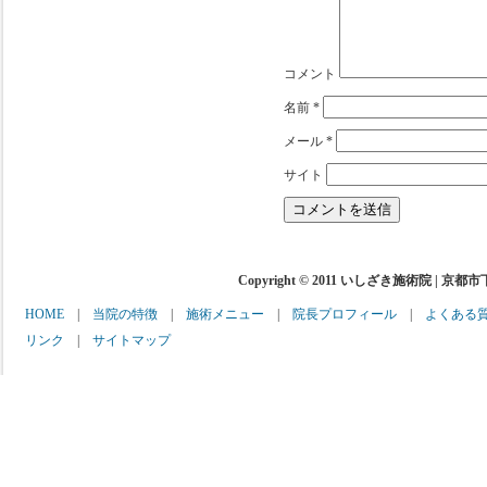
コメント
名前
*
メール
*
サイト
Copyright © 2011 いしざき施術院 | 京都
HOME
|
当院の特徴
|
施術メニュー
|
院長プロフィール
|
よくある
リンク
|
サイトマップ