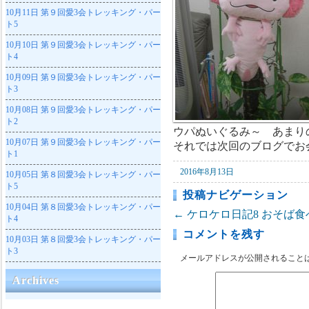
10月11日
第９回愛3会トレッキング・パー
ト5
10月10日
第９回愛3会トレッキング・パー
ト4
10月09日
第９回愛3会トレッキング・パー
ト3
10月08日
第９回愛3会トレッキング・パー
ト2
ウパぬいぐるみ～ あまり
10月07日
第９回愛3会トレッキング・パー
それでは次回のブログでお
ト1
2016年8月13日
10月05日
第８回愛3会トレッキング・パー
ト5
投稿ナビゲーション
10月04日
第８回愛3会トレッキング・パー
←
ケロケロ日記8
おそば食
ト4
コメントを残す
10月03日
第８回愛3会トレッキング・パー
ト3
メールアドレスが公開されること
Archives