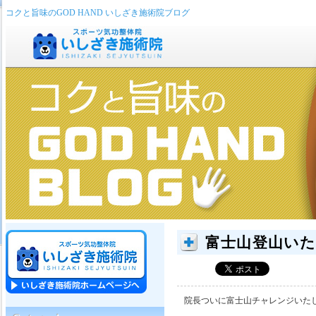
コクと旨味のGOD HAND いしざき施術院ブログ
富士山登山い
院長ついに富士山チャレンジいた