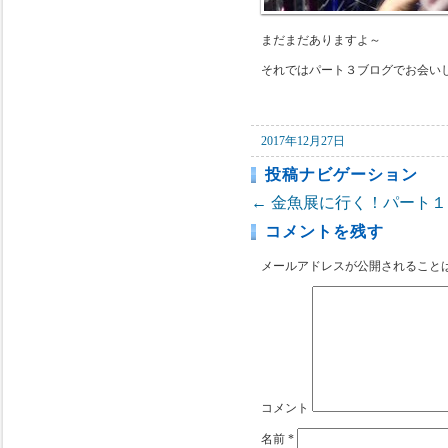
まだまだありますよ～
それではパート３ブログでお会い
2017年12月27日
投稿ナビゲーション
←
金魚展に行く！パート１
コメントを残す
メールアドレスが公開されること
コメント
名前
*