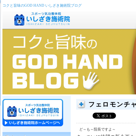
コクと旨味のGOD HAND いしざき施術院ブログ
フェロモンチャ
ど～も～院長ですよ～