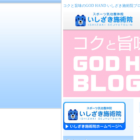
コクと旨味のGOD HAND いしざき施術院ブ