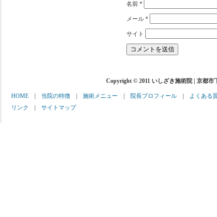
名前
*
メール
*
サイト
Copyright © 2011 いしざき施術院 | 京都
HOME
|
当院の特徴
|
施術メニュー
|
院長プロフィール
|
よくある
リンク
|
サイトマップ