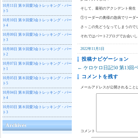
10月11日
第９回愛3会トレッキング・パー
そして、最初のアクシデント発生
ト5
①リーダーの奥様の急病でリーダ
10月10日
第９回愛3会トレッキング・パー
ト4
さ～この先どうなってしまうので
10月09日
第９回愛3会トレッキング・パー
それではパート2ブログでお会い
ト3
2022年11月1日
10月08日
第９回愛3会トレッキング・パー
ト2
投稿ナビゲーション
10月07日
第９回愛3会トレッキング・パー
←
ケロケロ日記50
第13回
ト1
コメントを残す
10月05日
第８回愛3会トレッキング・パー
ト5
メールアドレスが公開されること
10月04日
第８回愛3会トレッキング・パー
ト4
10月03日
第８回愛3会トレッキング・パー
ト3
Archives
コメント