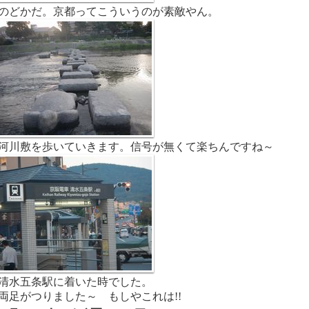
のどかだ。京都ってこういうのが素敵やん。
河川敷を歩いていきます。信号が無くて楽ちんですね～
清水五条駅に着いた時でした。
両足がつりました～ もしやこれは!!