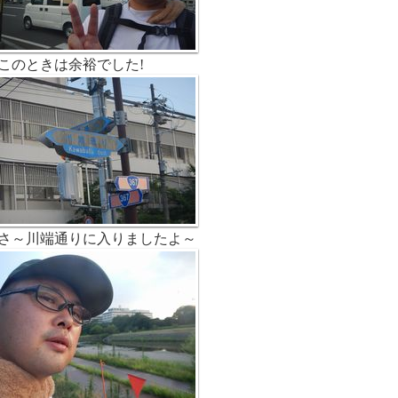
このときは余裕でした!
さ～川端通りに入りましたよ～