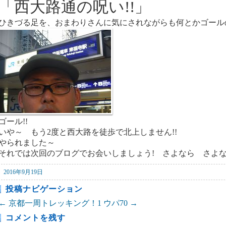
「西大路通の呪い!!」
ひきづる足を、おまわりさんに気にされながらも何とかゴール
ゴール!!
いや～ もう2度と西大路を徒歩で北上しません!!
やられました～
それでは次回のブログでお会いしましょう! さよなら さよ
2016年9月19日
投稿ナビゲーション
←
京都一周トレッキング！1
ウパ70
→
コメントを残す