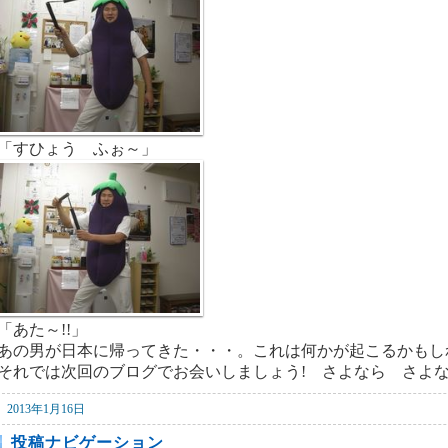
「すひょう ふぉ～」
「あた～!!」
あの男が日本に帰ってきた・・・。これは何かが起こるかもし
それでは次回のブログでお会いしましょう! さよなら さよ
2013年1月16日
投稿ナビゲーション