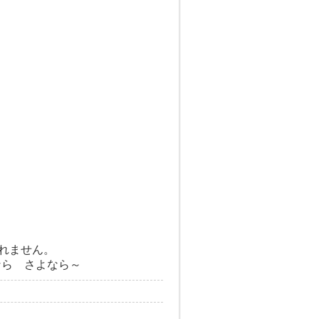
れません。
なら さよなら～