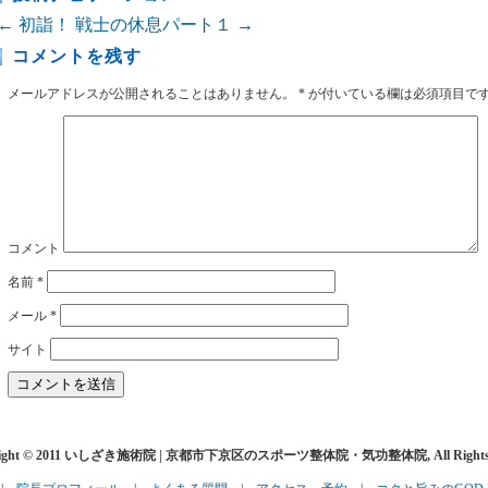
←
初詣！
戦士の休息パート１
→
コメントを残す
メールアドレスが公開されることはありません。
*
が付いている欄は必須項目で
コメント
名前
*
メール
*
サイト
right © 2011 いしざき施術院 | 京都市下京区のスポーツ整体院・気功整体院, All Rights R