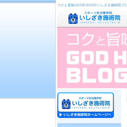
コクと旨味のGOD HAND いしざき施術院ブ