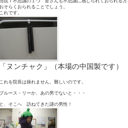
当院７不思議の１つ 皆さんも不思議に感じられておられる方
おそらくおられることでしょう。
これです。
「ヌンチャク」（本場の中国製です）
これを院長は操れません。難しいのです。
ブルース・リーか、あの男でないと・・・
と、そこへ 訪ねてきた謎の男性！