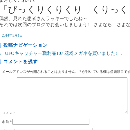
まさしくこれって
「びっくりくりくり くりっく
偶然、見れた患者さんラッキーでしたね～
それでは次回のブログでお会いしましょう! さよなら さよ
2014年3月1日
投稿ナビゲーション
←
UFOキャッチャー戦利品107
花粉メガネを買いました!
→
コメントを残す
メールアドレスが公開されることはありません。
*
が付いている欄は必須項目で
コメント
名前
*