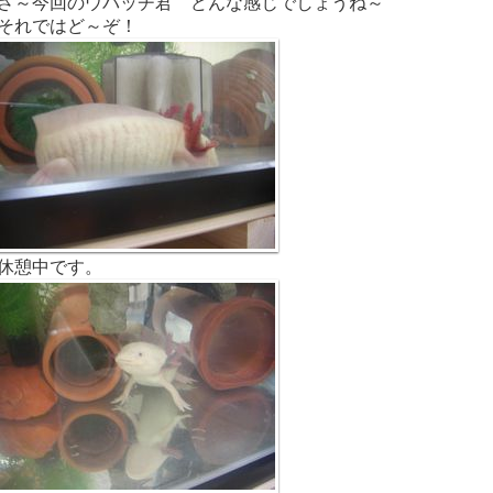
さ～今回のウパッチ君 どんな感じでしょうね～
それではど～ぞ！
休憩中です。