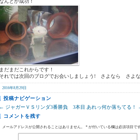
なんとか成功！
まだまだこれからです！
それでは次回のブログでお会いしましょう! さよなら さよ
2016年8月29日
投稿ナビゲーション
←
ジャガーＶＳリンダ3番勝負 3本目
あれっ何か落ちてる！
コメントを残す
メールアドレスが公開されることはありません。
*
が付いている欄は必須項目で