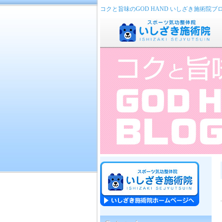
コクと旨味のGOD HAND いしざき施術院ブ