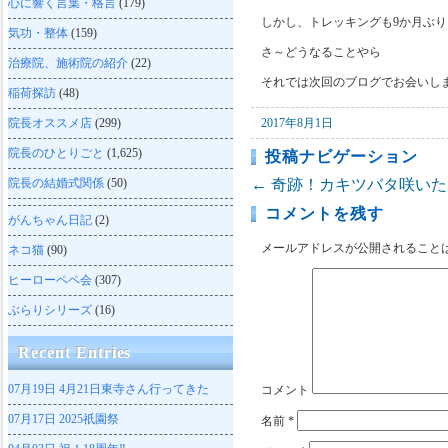
心に響く言葉・格言
(179)
しかし、トレッキングも9か月ぶ
気功・整体
(159)
さ～どうなることやら
治療院、施術院の紹介
(22)
それでは次回のブログでお会いし
稲荷探訪
(48)
院長オススメ店
(299)
2017年8月1日
院長のひとりごと
(1,625)
投稿ナビゲーション
院長の結婚式関係
(50)
←
奇跡！カキツバタ咲いた
コメントを残す
がんちゃん日記
(2)
メールアドレスが公開されること
ネコ猫
(90)
ヒーローペペ会
(307)
ぶらりシリーズ
(16)
Recent Entries
07月19日
4月21日東寺さん行ってきた
コメント
07月17日
2025祇園祭
名前
*