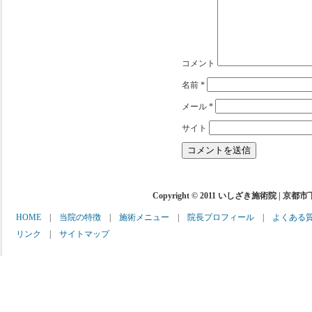
コメント
名前
*
メール
*
サイト
Copyright © 2011 いしざき施術院 | 京都
HOME
|
当院の特徴
|
施術メニュー
|
院長プロフィール
|
よくある
リンク
|
サイトマップ