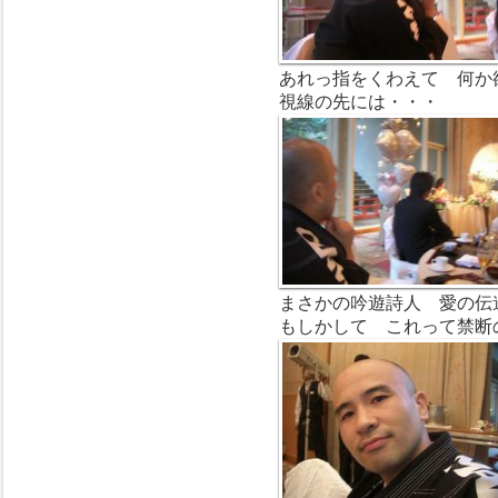
あれっ指をくわえて 何か
視線の先には・・・
まさかの吟遊詩人 愛の伝
もしかして これって禁断