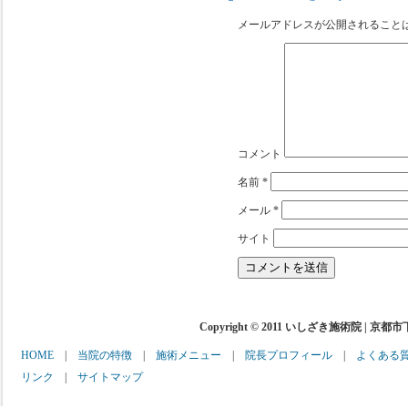
メールアドレスが公開されること
コメント
名前
*
メール
*
サイト
Copyright © 2011 いしざき施術院 | 京都
HOME
|
当院の特徴
|
施術メニュー
|
院長プロフィール
|
よくある
リンク
|
サイトマップ