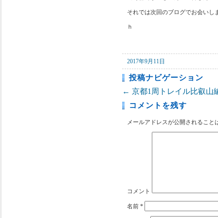
それでは次回のブログでお会いし
ｈ
2017年9月11日
投稿ナビゲーション
←
京都1周トレイル比叡山
コメントを残す
メールアドレスが公開されること
コメント
名前
*