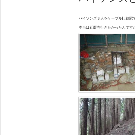
バイソンズ３人をケーブル比叡駅
本当は延暦寺行きたかったんです