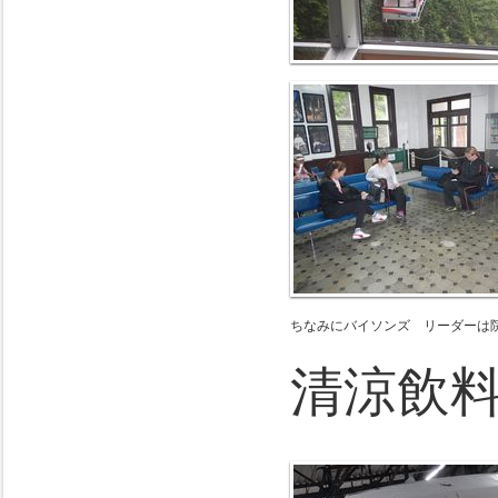
ちなみにバイソンズ リーダーは
清涼飲