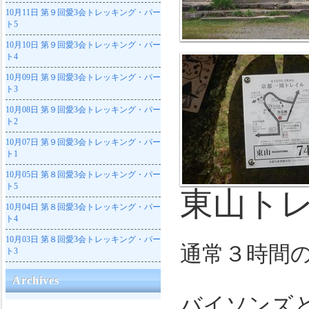
10月11日
第９回愛3会トレッキング・パー
ト5
10月10日
第９回愛3会トレッキング・パー
ト4
10月09日
第９回愛3会トレッキング・パー
ト3
10月08日
第９回愛3会トレッキング・パー
ト2
10月07日
第９回愛3会トレッキング・パー
ト1
10月05日
第８回愛3会トレッキング・パー
ト5
東山トレ
10月04日
第８回愛3会トレッキング・パー
ト4
10月03日
第８回愛3会トレッキング・パー
通常３時間
ト3
Archives
バイソンズと