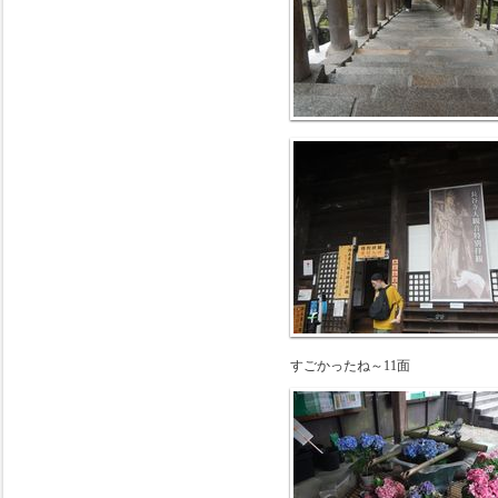
すごかったね～11面