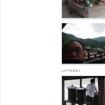
ふと下を見ると