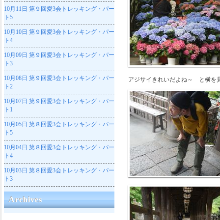
10月11日
第９回愛3会トレッキング・パー
ト5
10月10日
第９回愛3会トレッキング・パー
ト4
10月09日
第９回愛3会トレッキング・パー
ト3
10月08日
第９回愛3会トレッキング・パー
アジサイきれいだよね～ と横を
ト2
10月07日
第９回愛3会トレッキング・パー
ト1
10月05日
第８回愛3会トレッキング・パー
ト5
10月04日
第８回愛3会トレッキング・パー
ト4
10月03日
第８回愛3会トレッキング・パー
ト3
Archives