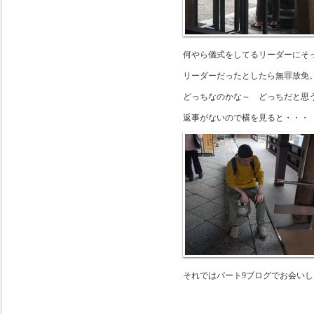
何やら儀式をしてるリーダーにそ
リーダーだったとしたら無罪放免
どっちなのかな～ どっちだと思
返事がないので横を見ると・・・
それではパート9ブログでお会い