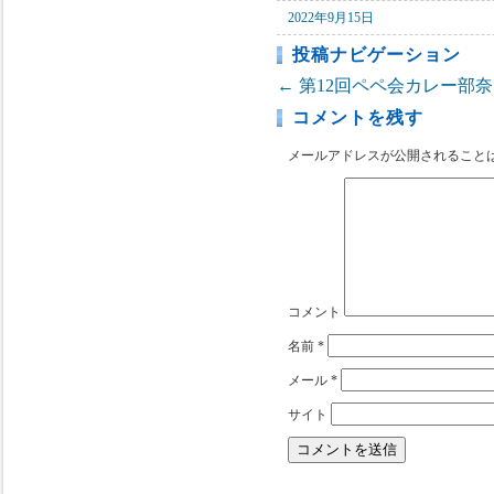
2022年9月15日
投稿ナビゲーション
←
第12回ペペ会カレー部奈
コメントを残す
メールアドレスが公開されること
コメント
名前
*
メール
*
サイト