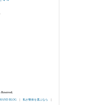
す
eserved.
AND BLOG
|
私が整体を選ぶなら
|