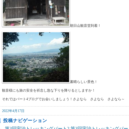
朝日山観音堂到着！
素晴らしい景色！
観音様にも旅の安全を祈念し急な下りを降りるとしますか！
それではパート4ブログでお会いしましょう！さよなら さよなら さよなら～
2022年4月17日
投稿ナビゲーション
←
第3回宇治トレッキングパート2
第3回宇治トレッキングパー