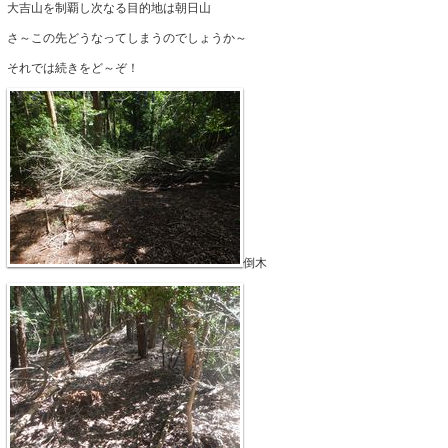
大吉山を制覇し次なる目的地は朝日山
さ～この先どうなってしまうのでしょうか～
それでは続きをど～ぞ！
倒木