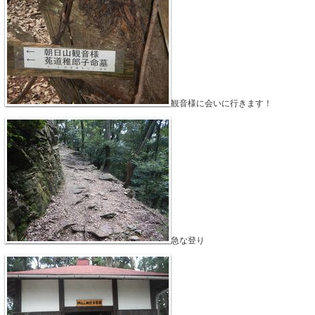
観音様に会いに行きます！
急な登り