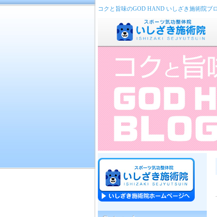
コクと旨味のGOD HAND いしざき施術院ブ