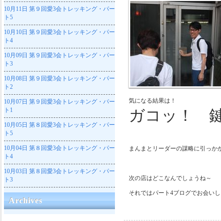
10月11日
第９回愛3会トレッキング・パー
ト5
10月10日
第９回愛3会トレッキング・パー
ト4
10月09日
第９回愛3会トレッキング・パー
ト3
10月08日
第９回愛3会トレッキング・パー
ト2
気になる結果は！
10月07日
第９回愛3会トレッキング・パー
ト1
ガコッ！ 
10月05日
第８回愛3会トレッキング・パー
ト5
10月04日
第８回愛3会トレッキング・パー
まんまとリーダーの謀略に引っか
ト4
10月03日
第８回愛3会トレッキング・パー
次の店はどこなんでしょうね～
ト3
それではパート4ブログでお会い
Archives