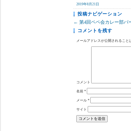
2019年8月21日
投稿ナビゲーション
←
第4回ペペ会カレー部パ
コメントを残す
メールアドレスが公開されること
コメント
名前
*
メール
*
サイト