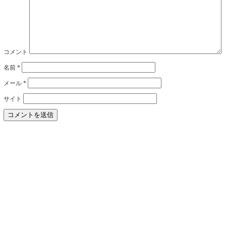
コメント
名前
*
メール
*
サイト