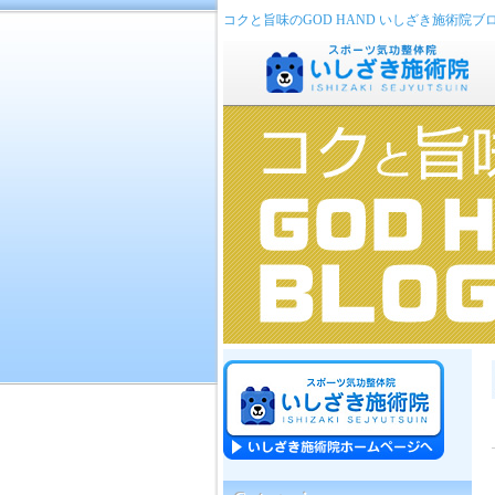
コクと旨味のGOD HAND いしざき施術院ブ